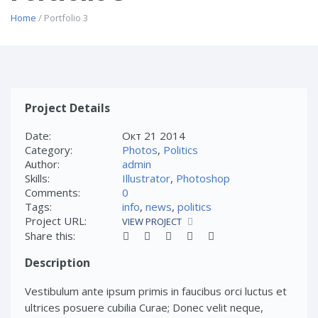
Home
/ Portfolio 3
Project Details
Date:
Окт 21 2014
Category:
Photos
,
Politics
Author:
admin
Skills:
Illustrator
,
Photoshop
Comments:
0
Tags:
info
,
news
,
politics
Project URL:
VIEW PROJECT
Share this:
Description
Vestibulum ante ipsum primis in faucibus orci luctus et
ultrices posuere cubilia Curae; Donec velit neque,