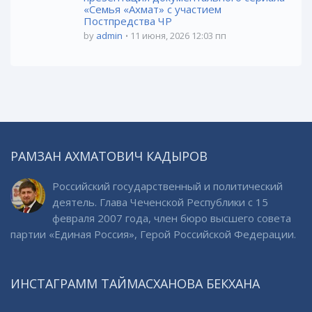
«Семья «Ахмат» с участием
Постпредства ЧР
by
admin
11 июня, 2026 12:03 пп
РАМЗАН АХМАТОВИЧ КАДЫРОВ
Российский государственный и политический
деятель. Глава Чеченской Республики с 15
февраля 2007 года, член бюро высшего совета
партии «Единая Россия», Герой Российской Федерации.
ИНСТАГРАММ ТАЙМАСХАНОВА БЕКХАНА