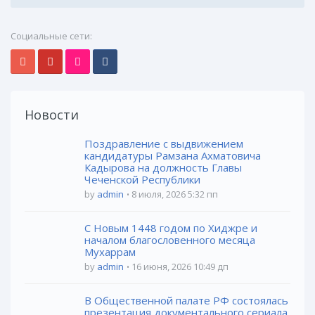
Социальные сети:
Новости
Поздравление с выдвижением
кандидатуры Рамзана Ахматовича
Кадырова на должность Главы
Чеченской Республики
by
admin
8 июля, 2026 5:32 пп
С Новым 1448 годом по Хиджре и
началом благословенного месяца
Мухаррам
by
admin
16 июня, 2026 10:49 дп
В Общественной палате РФ состоялась
презентация документального сериала