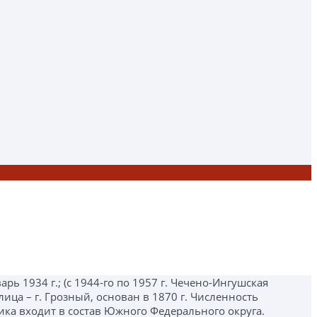
ь 1934 г.; (с 1944-го по 1957 г. Чечено-Ингушская
лица – г. Грозный, основан в 1870 г. Численность
блика входит в состав Южного Федерального округа.