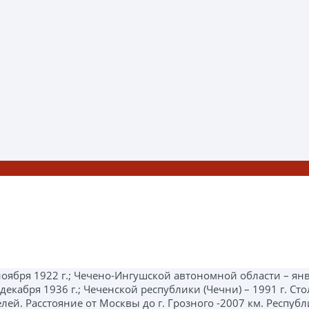
ября 1922 г.; Чечено-Ингушской автономной области – январ
екабря 1936 г.; Чеченской республики (Чечни) – 1991 г. Сто
телей. Расстояние от Москвы до г. Грозного -2007 км. Респу