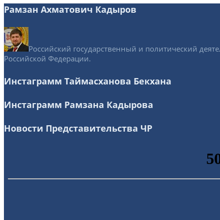
Рамзан Ахматович Кадыров
Российский государственный и политический деятел
Российской Федерации.
Инстаграмм Таймасханова Бекхана
Инстаграмм Рамзана Кадырова
Новости Представительства ЧР