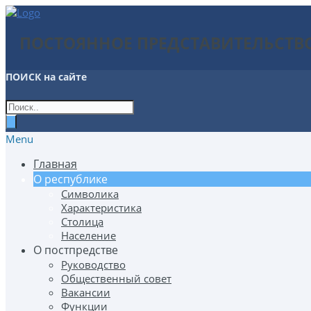
ПОСТОЯННОЕ ПРЕДСТАВИТЕЛЬСТВ
ПОИСК
на сайте
Menu
Главная
О республике
Символика
Характеристика
Столица
Население
О постпредстве
Руководство
Общественный совет
Вакансии
Функции