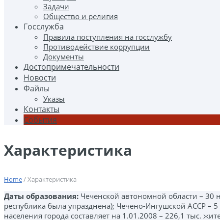
Задачи
Общество и религия
Госслужба
Правила поступления на госслужбу
Противодействие коррупции
Документы
Достопримечательности
Новости
Файлы
Указы
Контакты
События
Характеристика
Home
/ Характеристика
Даты образования:
Чеченской автономной области – 30 но
республика была упразднена); Чечено-Ингушской АССР – 5 д
населения города составляет на 1.01.2008 – 226,1 тыс. жи