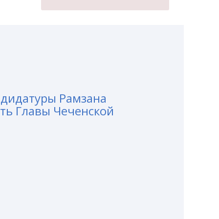
ндидатуры Рамзана
ть Главы Чеченской