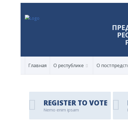
ПРЕ
РЕ
Главная
О республике
О постпредст
REGISTER TO VOTE
Nemo enim ipsam