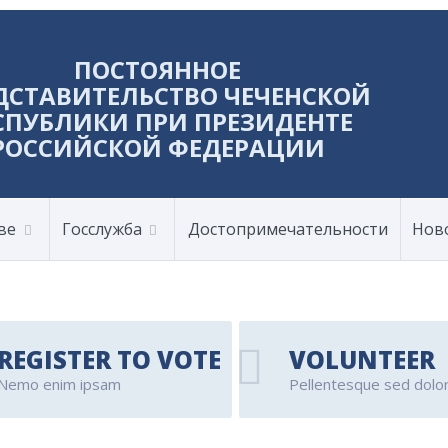
ПОСТОЯННОЕ
ДСТАВИТЕЛЬСТВО ЧЕЧЕНСКОЙ
СПУБЛИКИ ПРИ ПРЕЗИДЕНТЕ
РОССИЙСКОЙ ФЕДЕРАЦИИ
ве
Госслужба
Достопримечательности
Нов
REGISTER TO VOTE
VOLUNTEER
Nemo enim ipsam
Pellentesque sed dolo