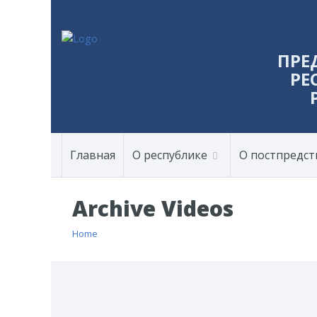
ПРЕ
РЕ
Главная
О республике
О постпредст
Archive Videos
Home