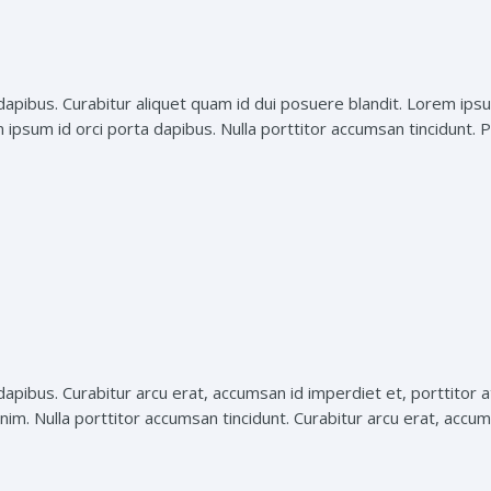
dapibus. Curabitur aliquet quam id dui posuere blandit. Lorem ipsu
n ipsum id orci porta dapibus. Nulla porttitor accumsan tincidunt. Pr
apibus. Curabitur arcu erat, accumsan id imperdiet et, porttitor at
nim. Nulla porttitor accumsan tincidunt. Curabitur arcu erat, accums