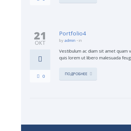
21
Portfolio4
by
admin
in
ОКТ
Vestibulum ac diam sit amet quam ve
quis lorem ut libero malesuada feugia
ПОДРОБНЕЕ
0