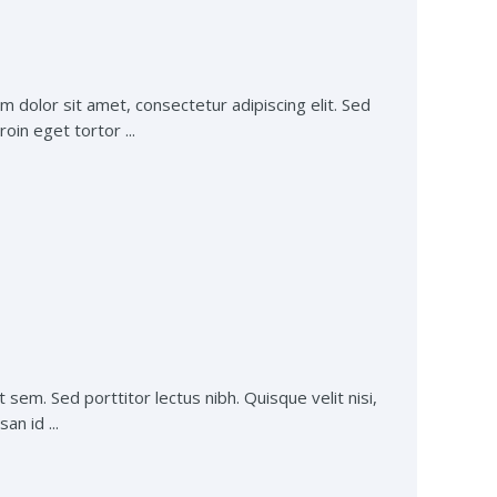
m dolor sit amet, consectetur adipiscing elit. Sed
oin eget tortor ...
 sem. Sed porttitor lectus nibh. Quisque velit nisi,
an id ...