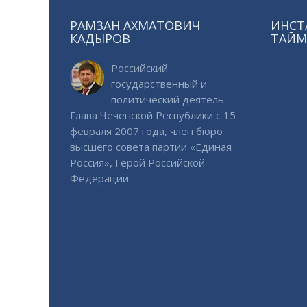
РАМЗАН АХМАТОВИЧ
ИНСТ
КАДЫРОВ
ТАЙМ
Российский
государственный и
политический деятель.
Глава Чеченской Республики с 15
февраля 2007 года, член бюро
высшего совета партии «Единая
Россия», Герой Российской
Федерации.