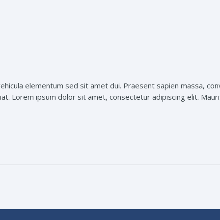
hicula elementum sed sit amet dui. Praesent sapien massa, conval
t. Lorem ipsum dolor sit amet, consectetur adipiscing elit. Mauris 