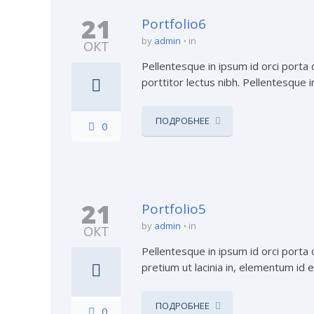
21
Portfolio6
by
admin
in
ОКТ
Pellentesque in ipsum id orci porta 
porttitor lectus nibh. Pellentesque i
ПОДРОБНЕЕ
0
21
Portfolio5
by
admin
in
ОКТ
Pellentesque in ipsum id orci porta d
pretium ut lacinia in, elementum id e
ПОДРОБНЕЕ
0