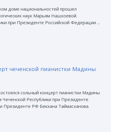
ском доме национальностей прошел
логических наук Марьям Нашхоевой.
ики при Президенте Российской Федерации ...
ерт чеченской пианистки Мадины
состоялся сольный концерт пианистки Мадины
а Чеченской Республики при Президенте
и Президенте РФ Бекхана Таймасханова.