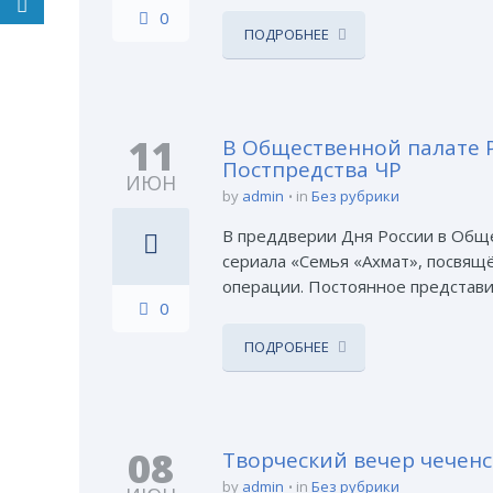
0
ПОДРОБНЕЕ
11
В Общественной палате Р
Постпредства ЧР
ИЮН
by
admin
in
Без рубрики
В преддверии Дня России в Обще
сериала «Семья «Ахмат», посвя
операции. Постоянное представи
0
ПОДРОБНЕЕ
08
Творческий вечер чечен
by
admin
in
Без рубрики