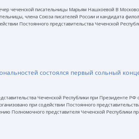
 вечер чеченской писательницы Марьям Нашхоевой В Москов
ательницы, члена Союза писателей России и кандидата фило
ействии Постоянного представительства Чеченской Республ
ональностей состоялся первый сольный конц
дставительства Чеченской Республики при Президенте РФ 
ганизовано при содействии Постоянного представительств
ению Полномочного представителя Чеченской Республики пр