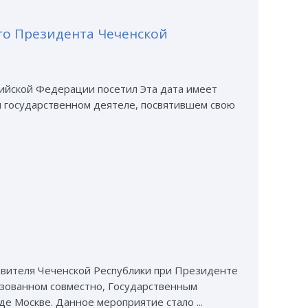
го Президента Чеченской
сийской Федерации посетил Эта дата имеет
я государственном деятеле, посвятившем свою
авителя Чеченской Республики при Президенте
изованном совместно, Государственным
 Москве. Данное мероприятие стало ...