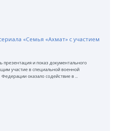
ериала «Семья «Ахмат» с участием
ь презентация и показ документального
щим участие в специальной военной
Федерации оказало содействие в ...