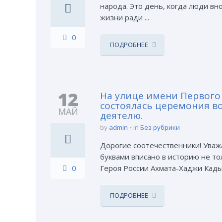
народа. Это день, когда люди в
жизни ради ...
0
ПОДРОБНЕЕ
12
На улице имени Первого
состоялась церемония в
МАЙ
деятелю.
by
admin
in
Без рубрики
Дорогие соотечественники! Уважа
буквами вписано в историю не т
0
Героя России Ахмата-Хаджи Кадыро
ПОДРОБНЕЕ