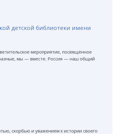
ской детской библиотеки имени
осветительское мероприятие, посвящённое
разные, мы — вместе. Россия — наш общий
ятью, скорбью и уважением к истории своего