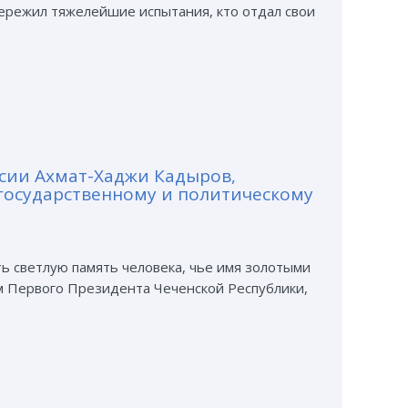
пережил тяжелейшие испытания, кто отдал свои
ссии Ахмат-Хаджи Кадыров,
государственному и политическому
ть светлую память человека, чье имя золотыми
ем Первого Президента Чеченской Республики,