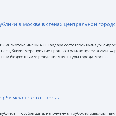
ублики в Москве в стенах центральной город
й библиотеке имени А.П. Гайдара состоялось культурно-пр
 Республики. Мероприятие прошло в рамках проекта «Мы — 
нным бюджетным учреждением культуры города Москвы. ...
корби чеченского народа
публики — особая дата, наполненная глубоким смыслом, пам