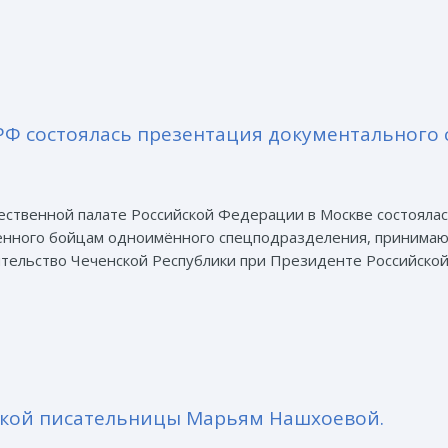
Ф состоялась презентация документального с
ственной палате Российской Федерации в Москве состоялас
щённого бойцам одноимённого спецподразделения, принимаю
тельство Чеченской Республики при Президенте Российской 
ской писательницы Марьям Нашхоевой.