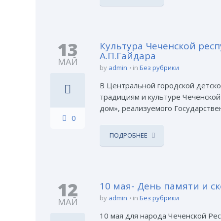
13
Культура Чеченской респ
А.П.Гайдара
МАЙ
by
admin
in
Без рубрики
В Центральной городской детско
традициям и культуре Чеченской
дом», реализуемого Государстве
0
ПОДРОБНЕЕ
12
10 мая- День памяти и с
by
admin
in
Без рубрики
МАЙ
10 мая для народа Чеченской Рес