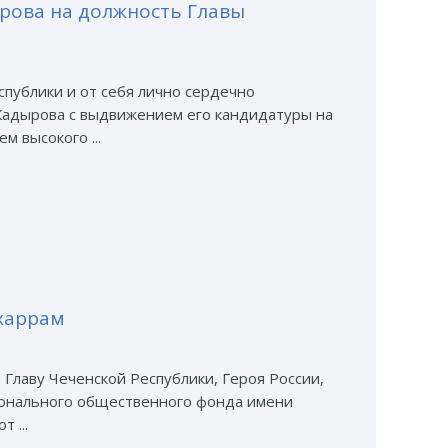
рова на должность Главы
спублики и от себя лично сердечно
Кадырова с выдвижением его кандидатуры на
 высокого ...
харрам
 Главу Чеченской Республики, Героя России,
 ...