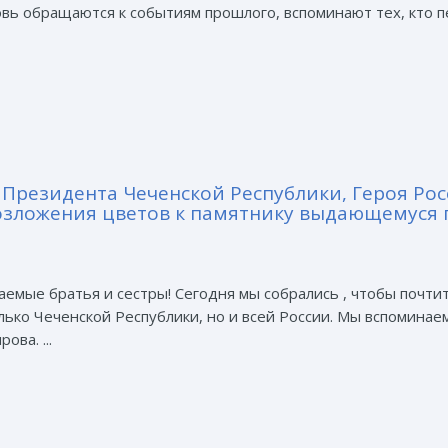
новь обращаются к событиям прошлого, вспоминают тех, кто 
 Президента Чеченской Республики, Героя Ро
озложения цветов к памятнику выдающемуся 
емые братья и сестры! Сегодня мы собрались , чтобы почти
олько Чеченской Республики, но и всей России. Мы вспомина
ва. ...