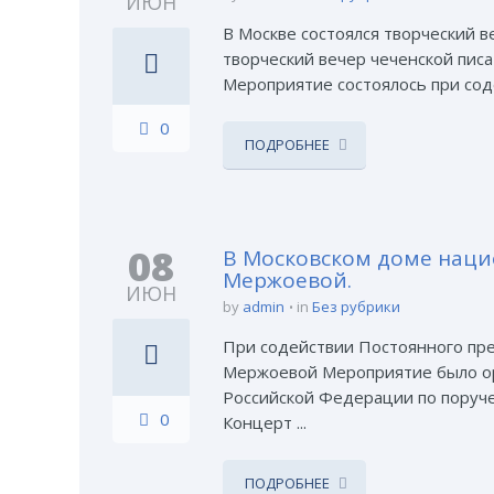
ИЮН
В Москве состоялся творческий
творческий вечер чеченской пис
Мероприятие состоялось при сод
0
ПОДРОБНЕЕ
08
В Московском доме наци
Мержоевой.
ИЮН
by
admin
in
Без рубрики
При содействии Постоянного пре
Мержоевой Мероприятие было ор
Российской Федерации по поруч
0
Концерт ...
ПОДРОБНЕЕ