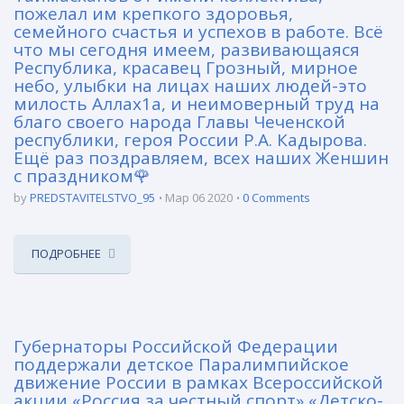
пожелал им крепкого здоровья,
семейного счастья и успехов в работе. Всё
что мы сегодня имеем, развивающаяся
Республика, красавец Грозный, мирное
небо, улыбки на лицах наших людей-это
милость Аллах1а, и неимоверный труд на
благо своего народа Главы Чеченской
республики, героя России Р.А. Кадырова.
Ещё раз поздравляем, всех наших Женшин
с праздником🌹
by
PREDSTAVITELSTVO_95
Мар 06 2020
0 Comments
ПОДРОБНЕЕ
Губернаторы Российской Федерации
поддержали детское Паралимпийское
движение России в рамках Всероссийской
акции «Россия за честный спорт» «Детско-