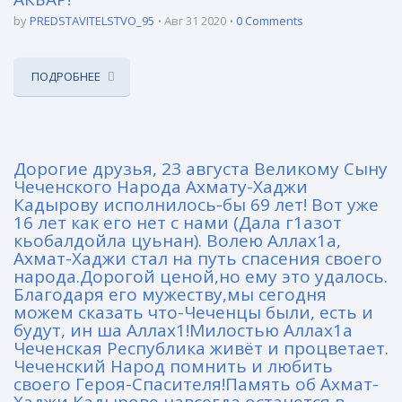
by
PREDSTAVITELSTVO_95
Авг 31 2020
0 Comments
ПОДРОБНЕЕ
Дорогие друзья, 23 августа Великому Сыну
Чеченского Народа Ахмату-Хаджи
Кадырову исполнилось-бы 69 лет! Вот уже
16 лет как его нет с нами (Дала г1азот
кьобалдойла цуьнан). Волею Аллах1а,
Ахмат-Хаджи стал на путь спасения своего
народа.Дорогой ценой,но ему это удалось.
Благодаря его мужеству,мы сегодня
можем сказать что-Чеченцы были, есть и
будут, ин ша Аллах1!Милостью Аллах1а
Чеченская Республика живёт и процветает.
Чеченский Народ помнить и любить
своего Героя-Спасителя!Память об Ахмат-