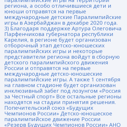
паралимпийские игры на территории
региона, а особо отличившиеся дети и
юноши отправятся на первые
международные детские Паралимпийские
игры в Азербайджан в декабре 2020 года.
3) Благодаря поддержке Артура Олеговича
Парфенчикова губернатора республики
Карелия, в регионе будет организован
отборочный этап детско-юношеских
паралимпийских игры и некоторые
представители региона войдут в сборную
детского паралимпийского движения
России и отправятся на первые
международные детско-юношеские
паралимпийские игры. А также 1 сентября
на главном стадионе будет организован
инклюзивный забег под лозунгом «Россия
за Честный спорт» Все остальные регионы
находятся на стадии принятия решения.
Попечительский союз «Будущих
Чемпионов России» Детско-юношеское
паралимпийское движение России
«Резерв Будущих Чемпионов России» АНО