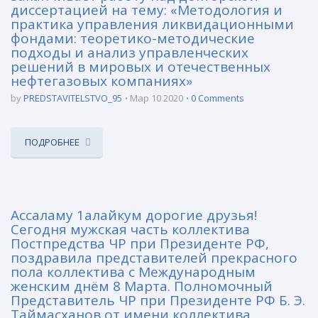
диссертацией на тему: «Методология и
практика управления ликвидационными
фондами: теоретико-методические
подходы и анализ управленческих
решений в мировых и отечественных
нефтегазовых компаниях»
by
PREDSTAVITELSTVO_95
Мар 10 2020
0 Comments
ПОДРОБНЕЕ
Ассаламу 1алайкум дорогие друзья!
Сегодня мужская часть коллектива
Постпредства ЧР при Президенте РФ,
поздравила представителей прекрасного
пола коллектива с Международным
женским днём 8 Марта. Полномочный
Представитель ЧР при Президенте РФ Б. Э.
Таймасханов от имени коллектива,