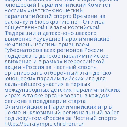
юношеский Паралимпийский Комитет
России» «Детско-юношеский
паралимпийский спорт» Времени на
раскачку и бюрократию нет! От лица
общественной Палаты Российской
Федерации и детско-юношеского
движение «Будущие Паралимпийские
Чемпионы России» призываем
Губернаторов всех регионов России
поддержать детское паралимпийское
движение и в рамках Всероссийской
акции «Россия за Честный спорт»
организовать отборочный этап детско-
юношеских паралимпийских игр для
дальнейшего участия в первых
международных детских паралимпийских
играх. А также организовать в каждом
регионе в преддверии старта
Олимпийских и Паралимпийских игр в
Токио инклюзивный региональный забег
под лозунгом «Россия за Честный спорт»
https://paralympic-children.ru/