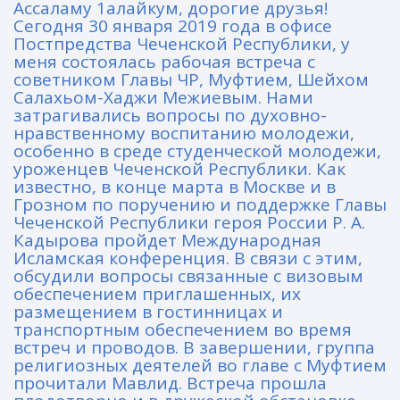
Ассаламу 1алайкум, дорогие друзья!
Сегодня 30 января 2019 года в офисе
Постпредства Чеченской Республики, у
меня состоялась рабочая встреча с
советником Главы ЧР, Муфтием, Шейхом
Салахьом-Хаджи Межиевым. Нами
затрагивались вопросы по духовно-
нравственному воспитанию молодежи,
особенно в среде студенческой молодежи,
уроженцев Чеченской Республики. Как
известно, в конце марта в Москве и в
Грозном по поручению и поддержке Главы
Чеченской Республики героя России Р. А.
Кадырова пройдет Международная
Исламская конференция. В связи с этим,
обсудили вопросы связанные с визовым
обеспечением приглашенных, их
размещением в гостинницах и
транспортным обеспечением во время
встреч и проводов. В завершении, группа
религиозных деятелей во главе с Муфтием
прочитали Мавлид. Встреча прошла