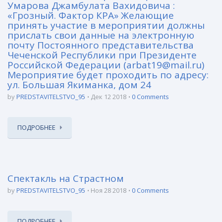
Умарова Джамбулата Вахидовича :
«Грозный. Фактор КРА» Желающие
принять участие в мероприятии должны
прислать свои данные на электронную
почту Постоянного представительства
Чеченской Республики при Президенте
Российской Федерации (arbat19@mail.ru)
Мероприятие будет проходить по адресу:
ул. Большая Якиманка, дом 24
by
PREDSTAVITELSTVO_95
Дек 12 2018
0 Comments
ПОДРОБНЕЕ
Спектакль на Страстном
by
PREDSTAVITELSTVO_95
Ноя 28 2018
0 Comments
ПОДРОБНЕЕ