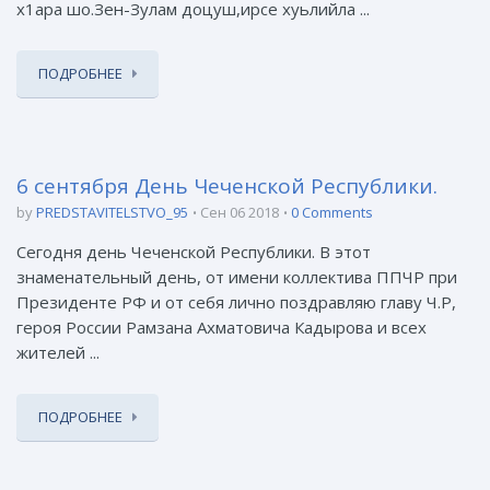
х1ара шо.Зен-Зулам доцуш,ирсе хуьлийла ...
ПОДРОБНЕЕ
6 сентября День Чеченской Республики.
by
PREDSTAVITELSTVO_95
Сен 06 2018
0 Comments
Сегодня день Чеченской Республики. В этот
знаменательный день, от имени коллектива ППЧР при
Президенте РФ и от себя лично поздравляю главу Ч.Р,
героя России Рамзана Ахматовича Кадырова и всех
жителей ...
ПОДРОБНЕЕ