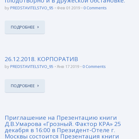
плодотворно и в дружеской обстановке.
by
PREDSTAVITELSTVO_95
Фев 01 2019
0 Comments
ПОДРОБНЕЕ
26.12.2018. КОРПОРАТИВ
by
PREDSTAVITELSTVO_95
Янв 17 2019
0 Comments
ПОДРОБНЕЕ
Приглашение на Презентацию книги
Д.В.Умарова «Грозный. Фактор КРА» 25
декабря в 16:00 в Президент-Отеле г.
Москвы состоится Презентация книги