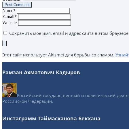
Name*
E-mail*
Website
Сохранить моё имя, email и адрес сайта в этом браузе
Этот сайт использует Akismet для борьбы со спамом.
Узнай
Рамзан Ахматович Кадыров
Российский государственный и политический деятел
Российской Федерации.
Инстаграмм Таймасханова Бекхана