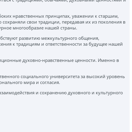
убоких нравственных принципах, уважении к старшим,
 сохраняли свои традиции, передавая их из поколения в
турное многообразие нашей страны.
обствуют развитию межкультурного общения,
ения к традициям и ответственности за будущее нашей
адиционные духовно-нравственные ценности. Именно в
твенного социального университета за высокий уровень
нального мира и согласия.
взаимодействия и сохранению духовного и культурного