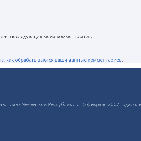
ре для последующих моих комментариев.
те, как обрабатываются ваши данные комментариев
.
ь. Глава Чеченской Республики с 15 февраля 2007 года, чл