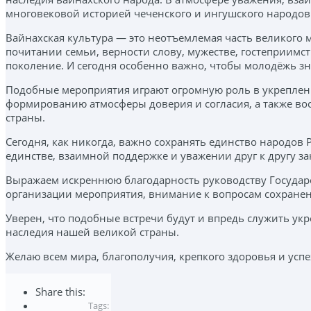
многовековой историей чеченского и ингушского народов
Вайнахская культура — это неотъемлемая часть великого
почитании семьи, верности слову, мужестве, гостеприимс
поколение. И сегодня особенно важно, чтобы молодёжь зн
Подобные мероприятия играют огромную роль в укреплен
формированию атмосферы доверия и согласия, а также во
страны.
Сегодня, как никогда, важно сохранять единство народо
единстве, взаимной поддержке и уважении друг к другу за
Выражаем искреннюю благодарность руководству Государс
организации мероприятия, внимание к вопросам сохранен
Уверен, что подобные встречи будут и впредь служить у
наследия нашей великой страны.
Желаю всем мира, благополучия, крепкого здоровья и усп
Share this:
Tags: