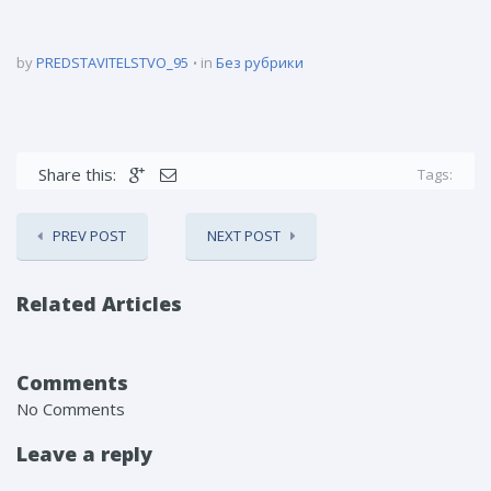
by
PREDSTAVITELSTVO_95
in
Без рубрики
Share this:
Tags:
PREV POST
NEXT POST
Related Articles
Comments
No Comments
Leave a reply