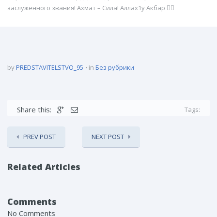
заслуженного звания! Ахмат – Сила! Аллах1у Акбар ☝🏻
by
PREDSTAVITELSTVO_95
in
Без рубрики
Share this:
Tags:
PREV POST
NEXT POST
Related Articles
Comments
No Comments