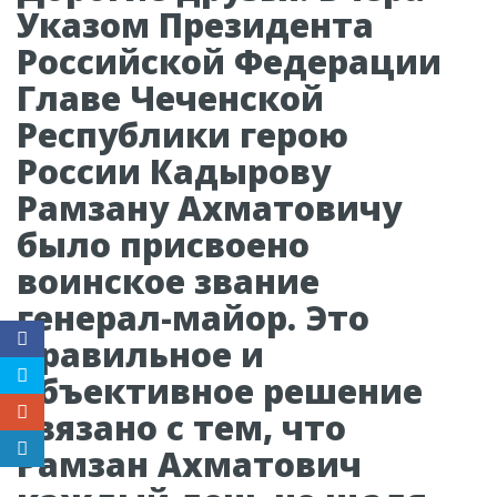
Указом Президента
Российской Федерации
Главе Чеченской
Республики герою
России Кадырову
Рамзану Ахматовичу
было присвоено
воинское звание
генерал-майор. Это
правильное и
объективное решение
связано с тем, что
Рамзан Ахматович