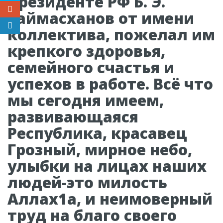
Президенте РФ Б. Э.
Таймасханов от имени
коллектива, пожелал им
крепкого здоровья,
семейного счастья и
успехов в работе. Всё что
мы сегодня имеем,
развивающаяся
Республика, красавец
Грозный, мирное небо,
улыбки на лицах наших
людей-это милость
Аллах1а, и неимоверный
труд на благо своего