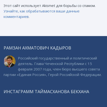
Этот сайт использует Akismet для борьбы со спамом.
Узнайте, как обрабатываются ваши данные
комментариев
.
РАМЗАН АХМАТОВИЧ КАДЫРОВ
Российский государственный и политический
деятель. Глава Чеченской Республики с 15
февраля 2007 года, член бюро высшего совета
партии «Единая Россия», Герой Российской Федерации.
ИНСТАГРАММ ТАЙМАСХАНОВА БЕКХАНА