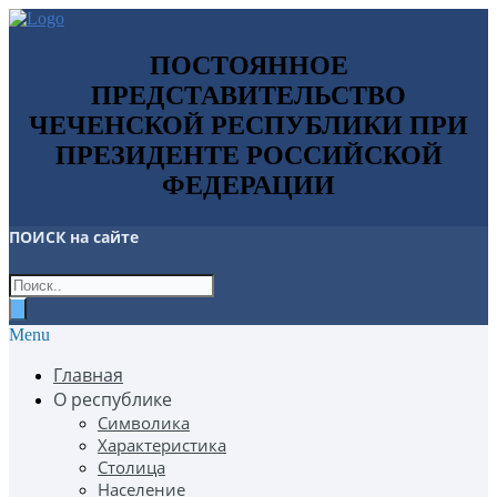
ПОСТОЯННОЕ
ПРЕДСТАВИТЕЛЬСТВО
ЧЕЧЕНСКОЙ РЕСПУБЛИКИ ПРИ
ПРЕЗИДЕНТЕ РОССИЙСКОЙ
ФЕДЕРАЦИИ
ПОИСК
на сайте
Menu
Главная
О республике
Символика
Характеристика
Столица
Население