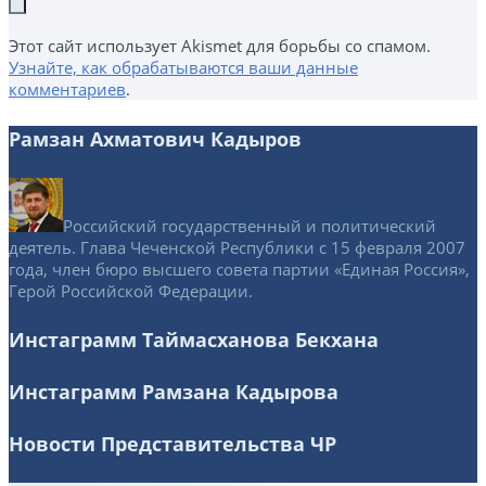
Этот сайт использует Akismet для борьбы со спамом.
Узнайте, как обрабатываются ваши данные
комментариев
.
Рамзан Ахматович Кадыров
Российский государственный и политический
деятель. Глава Чеченской Республики с 15 февраля 2007
года, член бюро высшего совета партии «Единая Россия»,
Герой Российской Федерации.
Инстаграмм Таймасханова Бекхана
Инстаграмм Рамзана Кадырова
Новости Представительства ЧР