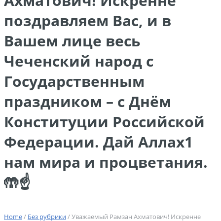
Ахматович! Искренне
поздравляем Вас, и в
Вашем лице весь
Чеченский народ с
Государственным
праздником – с Днём
Конституции Российской
Федерации. Дай Аллах1
нам мира и процветания.
🤲☝️
Home
/
Без рубрики
/ Уважаемый Рамзан Ахматович! Искренне