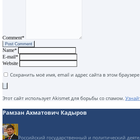
Comment*
Name*
E-mail*
Website
Сохранить моё имя, email и адрес сайта в этом браузе
Этот сайт использует Akismet для борьбы со спамом.
Узнай
Рамзан Ахматович Кадыров
Российский государственный и политический деятел