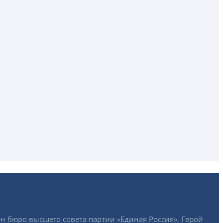
ен бюро высшего совета партии «Единая Россия», Герой