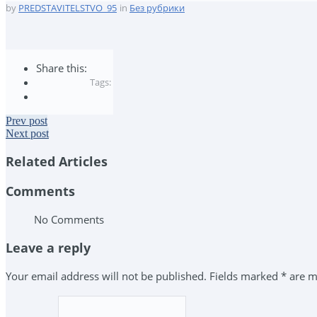
by
PREDSTAVITELSTVO_95
in
Без рубрики
Share this:
Tags:
Prev post
Next post
Related Articles
Comments
No Comments
Leave a reply
Your email address will not be published. Fields marked * are 