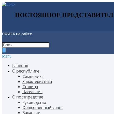
ПОСТОЯННОЕ ПРЕДСТАВИТЕЛ
ПОИСК
на сайте
Menu
Главная
О республике
Символика
Характеристика
Столица
Население
О постпредстве
Руководство
Общественный совет
Вакансии