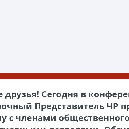
 друзья! Сегодня в конфере
очный Представитель ЧР пр
чу с членами общественного