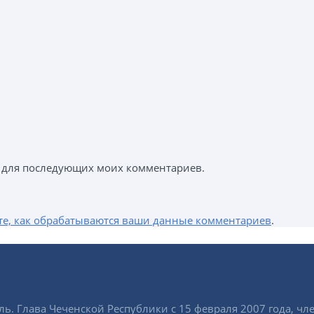
ре для последующих моих комментариев.
те, как обрабатываются ваши данные комментариев
.
ь. Глава Чеченской Республики с 15 февраля 2007 года, чл