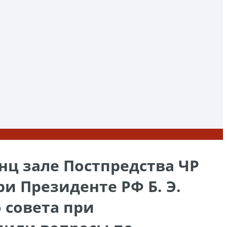
нц зале Постпредства ЧР
и Президенте РФ Б. Э.
 совета при