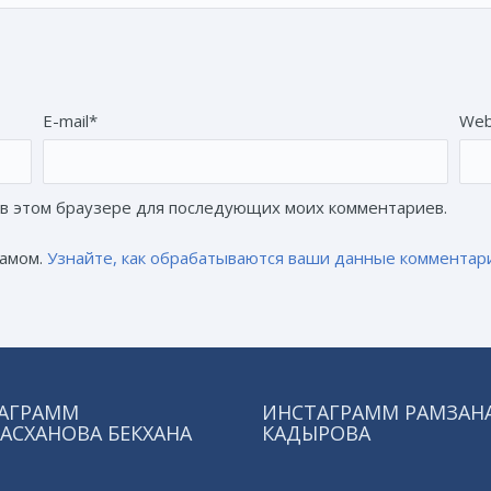
E-mail*
Web
а в этом браузере для последующих моих комментариев.
памом.
Узнайте, как обрабатываются ваши данные комментар
АГРАММ
ИНСТАГРАММ РАМЗАН
АСХАНОВА БЕКХАНА
КАДЫРОВА