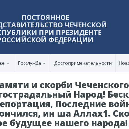
ПОСТОЯННОЕ
ДСТАВИТЕЛЬСТВО ЧЕЧЕНСКОЙ
СПУБЛИКИ ПРИ ПРЕЗИДЕНТЕ
РОССИЙСКОЙ ФЕДЕРАЦИИ
ве
Госслужба
Достопримечательности
Нов
 памяти и скорби Чеченског
гострадальный Народ! Бес
епортация, Последние войн
ончился, ин ша Аллах1. С
ое будущее нашего народа!