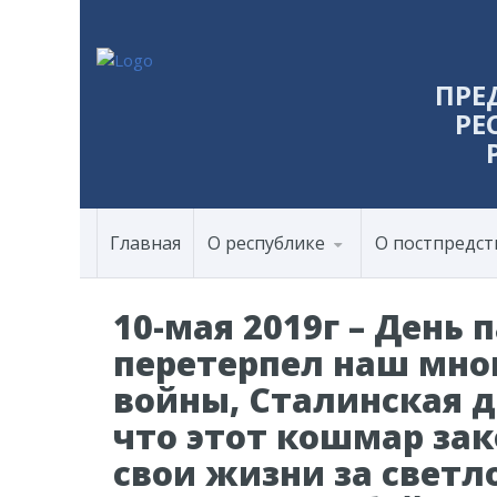
ПРЕ
РЕ
Главная
О республике
О постпредст
10-мая 2019г – День
перетерпел наш мно
войны, Сталинская д
что этот кошмар зак
свои жизни за светл