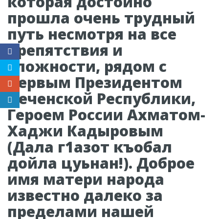
которая достойно
прошла очень трудный
путь несмотря на все
препятствия и
сложности, рядом с
Первым Президентом
Чеченской Республики,
Героем России Ахматом-
Хаджи Кадыровым
(Дала г1азот къобал
дойла цуьнан!). Доброе
имя матери народа
известно далеко за
пределами нашей