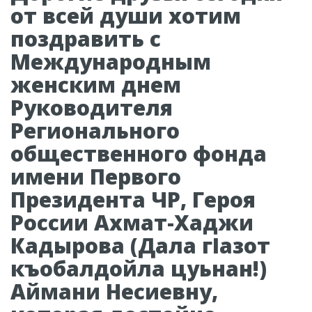
от всей души хотим
поздравить с
Международным
женским днем
Руководителя
Регионального
общественного фонда
имени Первого
Президента ЧР, Героя
России Ахмат-Хаджи
Кадырова (Дала гIазот
къобалдойла цуьнан!)
Аймани Несиевну,