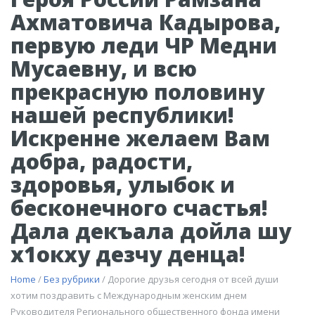
Ахматовича Кадырова,
первую леди ЧР Медни
Мусаевну, и всю
прекрасную половину
нашей республики!
Искренне желаем Вам
добра, радости,
здоровья, улыбок и
бесконечного счастья!
Дала декъала дойла шу
х1окху дезчу денца!
Home
/
Без рубрики
/ Дорогие друзья сегодня от всей души
хотим поздравить с Международным женским днем
Руководителя Регионального общественного фонда имени