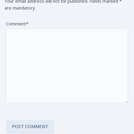
Your email address will not be published. Fields marked *
are mandatory.
Comment*