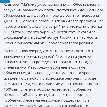
Кадыров. “Майские указы выполняются. Обеспечивается
получение заработной платы. Доступность дошкольного
образования для детей от трех до семи лет доведена
до 100%. Досрочно завершен первый этап программы по
переселению граждан из аварийного жилищного фонда.
Мы считаем, что это хорошие результаты в связи со
сложившейся ситуацией вокруг России и, в частности,
Чеченской республики”, – продолжил глава региона.
Путин, в свою очередь, отметил успехи Грозного в
выполнении “майских указов”. “То, что вам удается
выполнять указы президента России от 2012 года,
очень важно. У вас средний уровень в системе
образования, я так понял, достиг указанного уровня,
средний по региону, по экономике региона”, – сказал
президент. “Да, мы все “майские указы” полностью, на
100% выполняем и абсолютно никаких проблем на
сегодняшний день не видим. Но есть определенные
проблемы, и если мы не получим поддержку, то в
следующем году у нас уже начнутся проблемы и