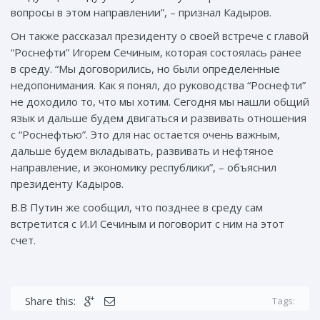
вопросы в этом направлении”, – признал Кадыров.
Он также рассказал президенту о своей встрече с главой
“Роснефти” Игорем Сечиным, которая состоялась ранее
в среду. “Мы договорились, но были определенные
недопонимания. Как я понял, до руководства “Роснефти”
не доходило то, что мы хотим. Сегодня мы нашли общий
язык и дальше будем двигаться и развивать отношения
с “Роснефтью”. Это для нас остается очень важным,
дальше будем вкладывать, развивать и нефтяное
направление, и экономику республики”, – объяснил
президенту Кадыров.
В.В Путин же сообщил, что позднее в среду сам
встретится с И.И Сечиным и поговорит с ним на этот
счет.
Share this:
Tags: