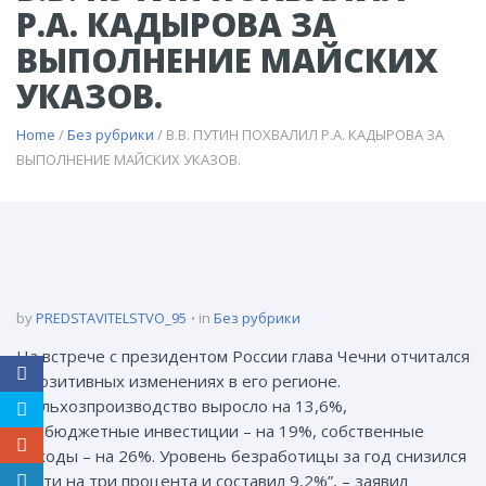
Р.А. КАДЫРОВА ЗА
ВЫПОЛНЕНИЕ МАЙСКИХ
УКАЗОВ.
Home
/
Без рубрики
/ В.В. ПУТИН ПОХВАЛИЛ Р.А. КАДЫРОВА ЗА
ВЫПОЛНЕНИЕ МАЙСКИХ УКАЗОВ.
by
PREDSTAVITELSTVO_95
in
Без рубрики
На встрече с президентом России глава Чечни отчитался
о позитивных изменениях в его регионе.
“Сельхозпроизводство выросло на 13,6%,
внебюджетные инвестиции – на 19%, собственные
доходы – на 26%. Уровень безработицы за год снизился
почти на три процента и составил 9,2%”, – заявил