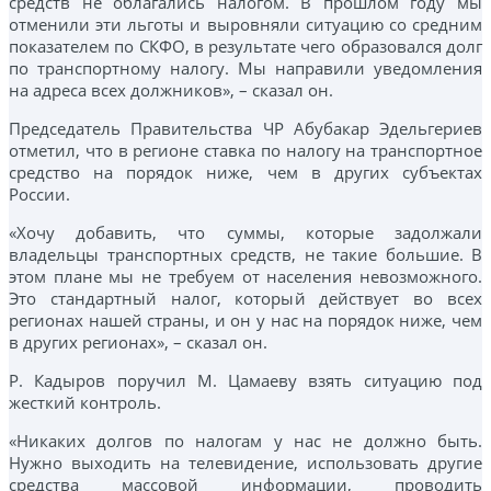
средств не облагались налогом. В прошлом году мы
отменили эти льготы и выровняли ситуацию со средним
показателем по СКФО, в результате чего образовался долг
по транспортному налогу. Мы направили уведомления
на адреса всех должников», – сказал он.
Председатель Правительства ЧР Абубакар Эдельгериев
отметил, что в регионе ставка по налогу на транспортное
средство на порядок ниже, чем в других субъектах
России.
«Хочу добавить, что суммы, которые задолжали
владельцы транспортных средств, не такие большие. В
этом плане мы не требуем от населения невозможного.
Это стандартный налог, который действует во всех
регионах нашей страны, и он у нас на порядок ниже, чем
в других регионах», – сказал он.
Р. Кадыров поручил М. Цамаеву взять ситуацию под
жесткий контроль.
«Никаких долгов по налогам у нас не должно быть.
Нужно выходить на телевидение, использовать другие
средства массовой информации, проводить