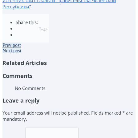
источник”сайт Главы и Правительства Чеченской
Республики’
‘
Share this:
Tags:
Prev post
Next post
Related Articles
Comments
No Comments
Leave a reply
Your email address will not be published. Fields marked * are
mandatory.