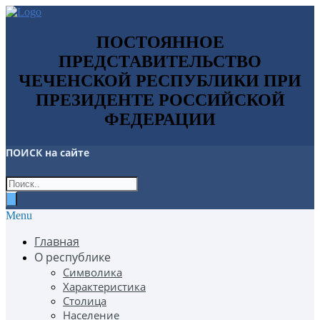
ПОСТОЯННОЕ
ПРЕДСТАВИТЕЛЬСТВО
ЧЕЧЕНСКОЙ РЕСПУБЛИКИ ПРИ
ПРЕЗИДЕНТЕ РОССИЙСКОЙ
ФЕДЕРАЦИИ
ПОИСК
на сайте
Menu
Главная
О республике
Символика
Характеристика
Столица
Население