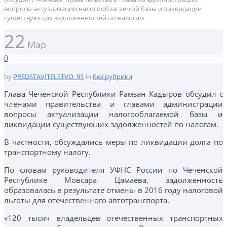
вопросы актуализации налогооблагаемой базы и ликвидации
существующих задолженностей по налогам.
22
Мар
0
by
PREDSTAVITELSTVO_95
in
Без рубрики
Глава Чеченской Республики Рамзан Кадыров обсудил с
членами правительства и главами администрации
вопросы актуализации налогооблагаемой базы и
ликвидации существующих задолженностей по налогам.
В частности, обсуждались меры по ликвидации долга по
транспортному налогу.
По словам руководителя УФНС России по Чеченской
Республике Мовсара Цамаева, задолженность
образовалась в результате отмены в 2016 году налоговой
льготы для отечественного автотранспорта.
«120 тысяч владельцев отечественных транспортных