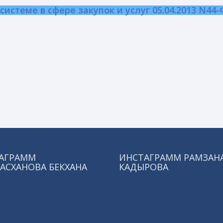
истеме в сфере закупок и услуг 05.04.2013 N44-
АГРАММ
ИНСТАГРАММ РАМЗАН
АСХАНОВА БЕКХАНА
КАДЫРОВА