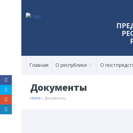
ПРЕ
РЕ
Главная
О республике
О постпредст
Документы
Home
/ Документы