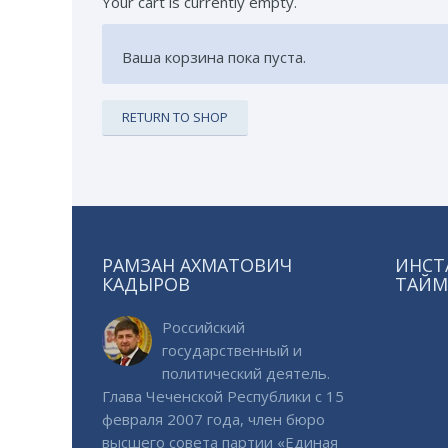
Your cart is currently empty.
Ваша корзина пока пуста.
RETURN TO SHOP
РАМЗАН АХМАТОВИЧ
ИНСТ
КАДЫРОВ
ТАЙМ
Российский
государственный и
политический деятель.
Глава Чеченской Республики с 15
февраля 2007 года, член бюро
высшего совета партии «Единая