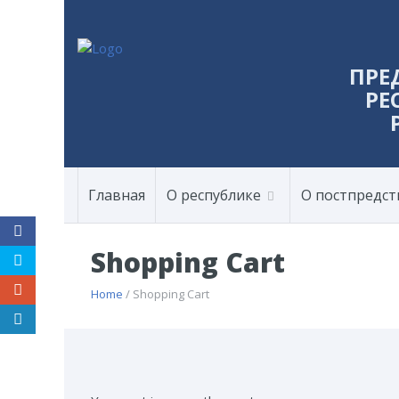
ПРЕ
РЕ
Главная
О республике
О постпредст
Shopping Cart
Home
/ Shopping Cart