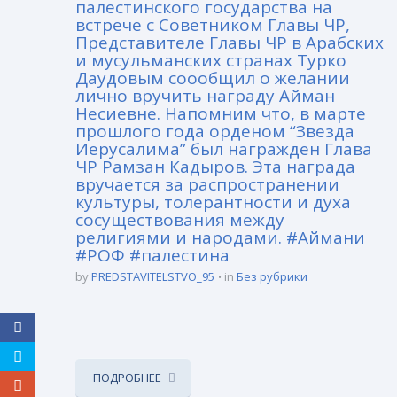
палестинского государства на
встрече с Советником Главы ЧР,
Представителе Главы ЧР в Арабских
и мусульманских странах Турко
Даудовым соообщил о желании
лично вручить награду Айман
Несиевне. Напомним что, в марте
прошлого года орденом “Звезда
Иерусалима” был награжден Глава
ЧР Рамзан Кадыров. Эта награда
вручается за распространении
культуры, толерантности и духа
сосуществования между
религиями и народами. #Аймани
#РОФ #палестина
by
PREDSTAVITELSTVO_95
in
Без рубрики
ПОДРОБНЕЕ