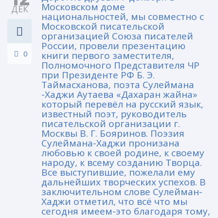
Московском доме
ДЕК
национальностей, мы совместно с
Московской писательской
организацией Союза писателей
России, провели презентацию
0
книги первого заместителя,
Полномочного Представителя ЧР
при Президенте РФ Б. Э.
Таймасханова, поэта Сулеймана
-Хаджи Аутаева «Дахаран жайна»
который перевёл на русский язык,
известный поэт, руководитель
писательской организации г.
Москвы В. Г. Бояринов. Поэзия
Сулеймана-Хаджи пронизана
любовью к своей родине, к своему
народу, к всему созданию Творца.
Все выступившие, пожелали ему
дальнейших творческих успехов. В
заключительном слове Сулейман-
Хаджи отметил, что всё что мы
сегодня имеем-это благодаря тому,